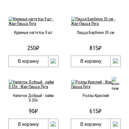
Вас может заинтересовать
Куриные наггетсы 9 шт
Пицца Барбекю 35 см
250
₽
815
₽
В корзину
В корзину
Напиток Добрый - лайм
Роллы Криспий
0.33л
90
₽
615
₽
В корзину
В корзину