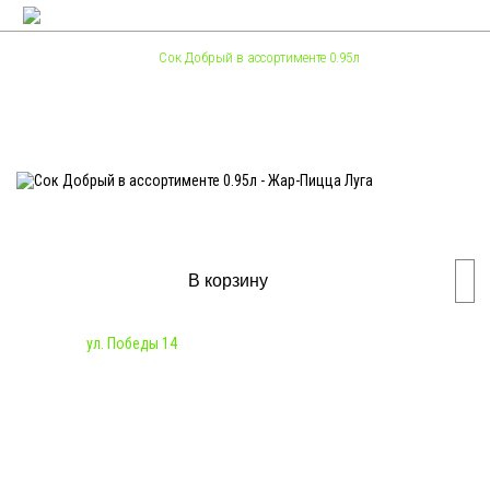
Меню
Напитки
Сок Добрый в ассортименте 0.95л
Сок Добрый в ассортименте 0.95л
140
₽
В корзину
Наличие:
ул. Победы 14
Яблоко, Мультифрукт, Апельсин