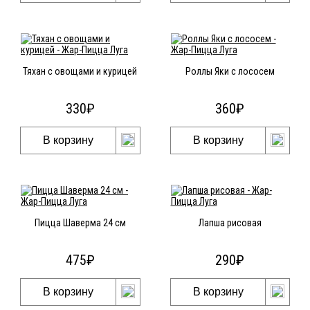
Тяхан с овощами и курицей
Роллы Яки с лососем
330
₽
360
₽
В корзину
В корзину
Пицца Шаверма 24 см
Лапша рисовая
475
₽
290
₽
В корзину
В корзину