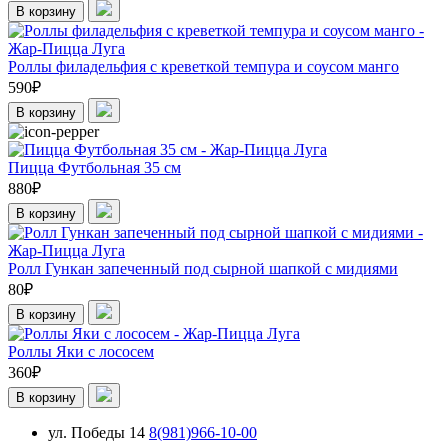
В корзину
Роллы филадельфия с креветкой темпура и соусом манго
590
₽
В корзину
Пицца Футбольная 35 см
880
₽
В корзину
Ролл Гункан запеченный под сырной шапкой с мидиями
80
₽
В корзину
Роллы Яки с лососем
360
₽
В корзину
ул. Победы 14
8(981)966-10-00