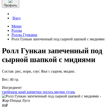
Профиль
Вход
Меню
Роллы
Роллы Гунканы
Ролл Гункан запеченный под сырной шапкой с мидиями
Ролл Гункан запеченный под
сырной шапкой с мидиями
Состав: рис, нори, соус Яки с сыром, мидии.
Вес: 40 гр.
Ингредиент
гребешок
краб
креветки
лосось
мидии
угорь
80
₽