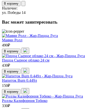
В корзину
Наличие:
ул. Победы 14
Вас может заинтересовать
Маями Ролл
490
₽
В корзину
Пицца Сырное облако 24 см
430
₽
В корзину
Напиток Burn 0.449л
150
₽
В корзину
Роллы Калифорния Тобико
330
₽