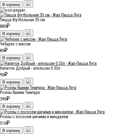
В корзину
Пицца Футбольная 35 см
₽
880
В корзину
Чебурек с мясом
₽
80
В корзину
Напиток Добрый - апельсин 0.33л
₽
90
В корзину
Роллы Яшими Темпура
₽
390
В корзину
Роллы с лососем шичими и миндалем
₽
510
В корзину