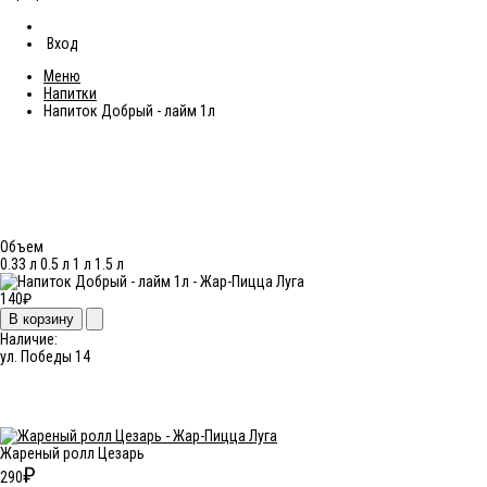
Вход
Меню
Напитки
Напиток Добрый - лайм 1л
Напиток Добрый - лайм 1л
Объем
0.33 л
0.5 л
1 л
1.5 л
140
₽
В корзину
Наличие:
ул. Победы 14
Вас может заинтересовать
Жареный ролл Цезарь
₽
290