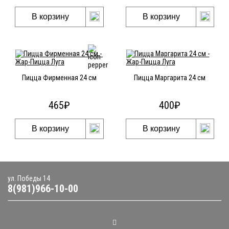
В корзину
В корзину
Пицца Фирменная 24 см
Пицца Маргарита 24 см
465
₽
400
₽
В корзину
В корзину
ул. Победы 14
8(981)966-10-00