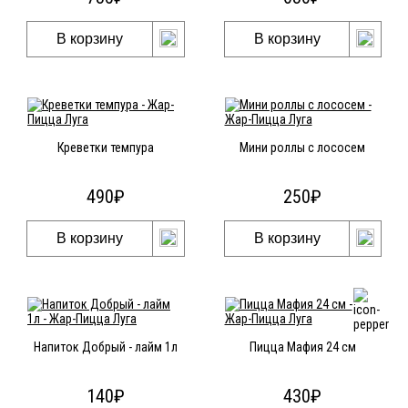
В корзину
В корзину
Креветки темпура
Мини роллы с лососем
490
₽
250
₽
В корзину
В корзину
Напиток Добрый - лайм 1л
Пицца Мафия 24 см
140
₽
430
₽